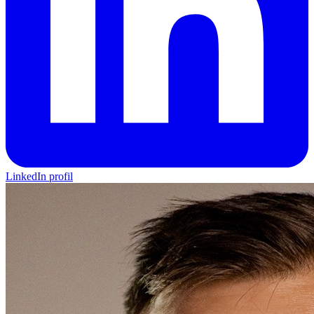
LinkedIn profil