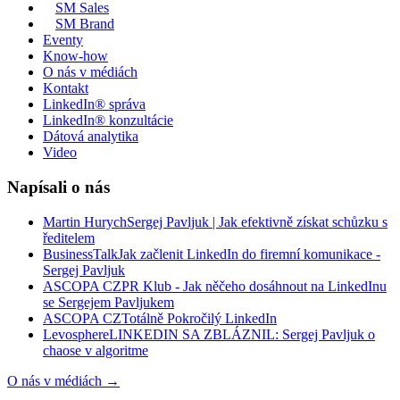
SM
Sales
SM
Brand
Eventy
Know-how
O nás v médiách
Kontakt
LinkedIn® správa
LinkedIn® konzultácie
Dátová analytika
Video
Napísali o nás
Martin Hurych
Sergej Pavljuk | Jak efektivně získat schůzku s
ředitelem
BusinessTalk
Jak začlenit LinkedIn do firemní komunikace -
Sergej Pavljuk
ASCOPA CZ
PR Klub - Jak něčeho dosáhnout na LinkedInu
se Sergejem Pavljukem
ASCOPA CZ
Totálně Pokročilý LinkedIn
Levosphere
LINKEDIN SA ZBLÁZNIL: Sergej Pavljuk o
chaose v algoritme
O nás v médiách
→