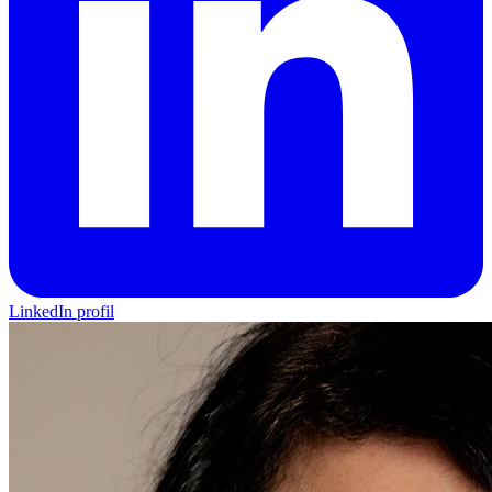
LinkedIn profil