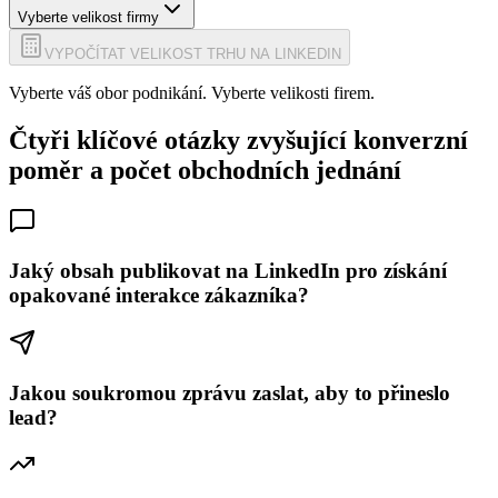
Vyberte velikost firmy
VYPOČÍTAT VELIKOST TRHU NA LINKEDIN
Vyberte váš obor podnikání.
Vyberte velikosti firem.
Čtyři klíčové otázky zvyšující konverzní
poměr a počet obchodních jednání
Jaký obsah publikovat na LinkedIn pro získání
opakované interakce zákazníka?
Jakou soukromou zprávu zaslat, aby to přineslo
lead?