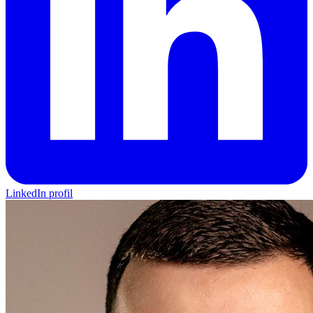
LinkedIn profil