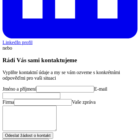
LinkedIn profil
nebo
Rádi Vás sami kontaktujeme
Vyplňte kontaktní údaje a my se vám ozveme s konkrétními
odpověďmi pro vaši situaci
Jméno a příjmení
E-mail
Firma
Vaše zpráva
Odeslat žádost o kontakt