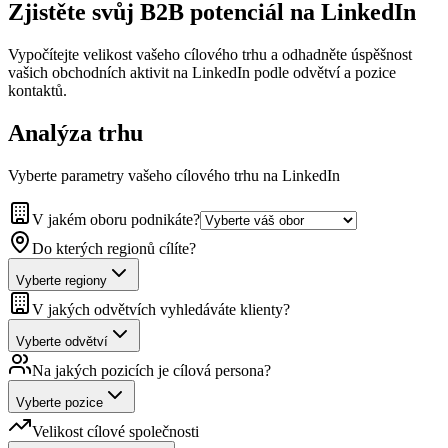
Zjistěte svůj
B2B potenciál
na LinkedIn
Vypočítejte velikost vašeho cílového trhu a odhadněte úspěšnost
vašich obchodních aktivit na LinkedIn podle odvětví a pozice
kontaktů.
Analýza trhu
Vyberte parametry vašeho cílového trhu na LinkedIn
V jakém oboru podnikáte?
Do kterých regionů cílíte?
Vyberte regiony
V jakých odvětvích vyhledáváte klienty?
Vyberte odvětví
Na jakých pozicích je cílová persona?
Vyberte pozice
Velikost cílové společnosti