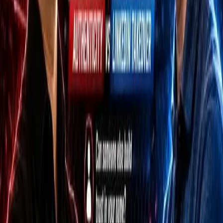
experts-in.com