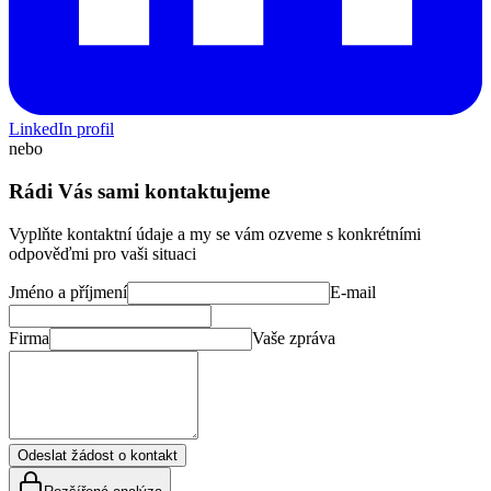
LinkedIn profil
nebo
Rádi Vás sami kontaktujeme
Vyplňte kontaktní údaje a my se vám ozveme s konkrétními
odpověďmi pro vaši situaci
Jméno a příjmení
E-mail
Firma
Vaše zpráva
Odeslat žádost o kontakt