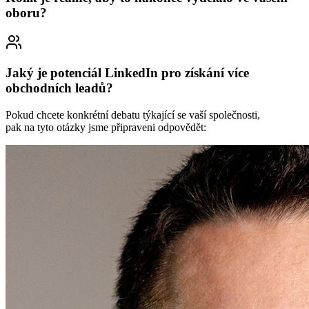
oboru?
Jaký je potenciál LinkedIn pro získání více
obchodních leadů?
Pokud chcete konkrétní debatu týkající se vaší společnosti,
pak na tyto otázky jsme připraveni odpovědět: