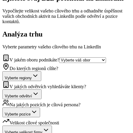
Vypočítejte velikost vašeho cílového trhu a odhadněte úspěšnost
vašich obchodních aktivit na LinkedIn podle odvětví a pozice
kontaktů.
Analýza trhu
Vyberte parametry vašeho cílového trhu na LinkedIn
V jakém oboru podnikáte?
Do kterých regionů cílíte?
Vyberte regiony
V jakých odvětvích vyhledáváte klienty?
Vyberte odvětví
Na jakých pozicích je cílová persona?
Vyberte pozice
Velikost cílové společnosti
Vyberte velikost firmy