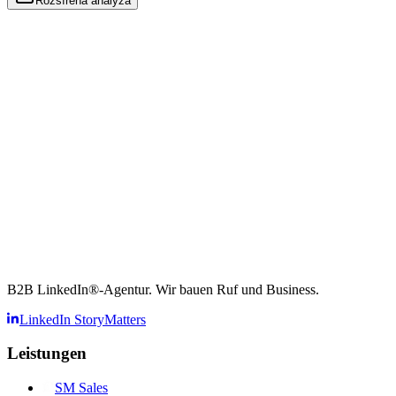
Rozšířená analýza
B2B LinkedIn®-Agentur. Wir bauen Ruf und Business.
LinkedIn StoryMatters
Leistungen
SM
Sales