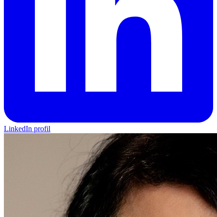
LinkedIn profil