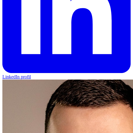
LinkedIn profil